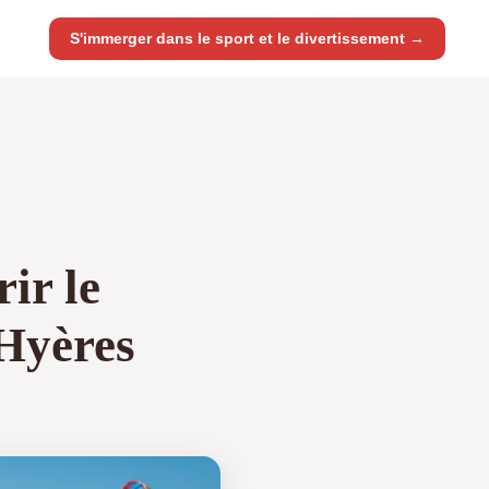
S'immerger dans le sport et le divertissement →
ir le
 Hyères