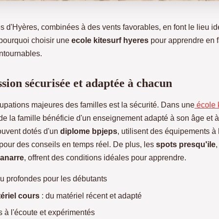
 d'Hyères, combinées à des vents favorables, en font le lieu idéa
 pourquoi choisir une
ecole kitesurf hyeres
pour apprendre en f
ontournables.
sion sécurisée et adaptée à chacun
upations majeures des familles est la sécurité. Dans une
école 
 la famille bénéficie d'un enseignement adapté à son âge et à
ouvent dotés d'un
diplome bpjeps
, utilisent des équipements à 
pour des conseils en temps réel. De plus, les
spots presqu'ile
manarre
, offrent des conditions idéales pour apprendre.
u profondes pour les débutants
ériel cours
: du matériel récent et adapté
 à l'écoute et expérimentés