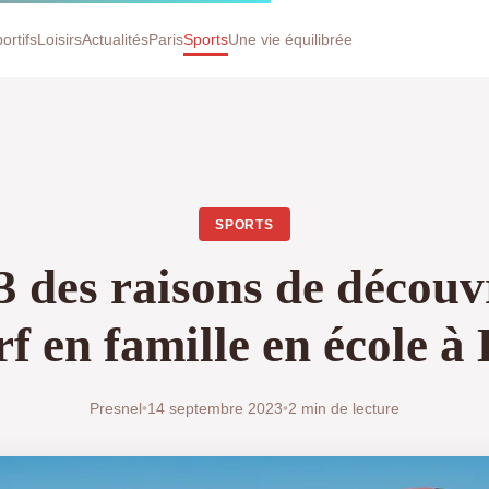
ortifs
Loisirs
Actualités
Paris
Sports
Une vie équilibrée
SPORTS
3 des raisons de découvr
rf en famille en école à
Presnel
•
14 septembre 2023
•
2 min de lecture