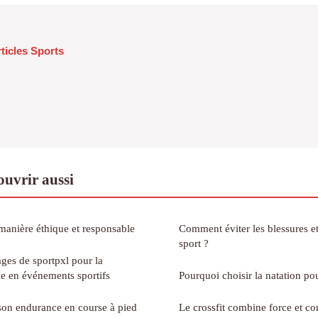
rticles Sports
uvrir aussi
 manière éthique et responsable
Comment éviter les blessures et
sport ?
ges de sportpxl pour la
le en événements sportifs
Pourquoi choisir la natation po
on endurance en course à pied
Le crossfit combine force et c