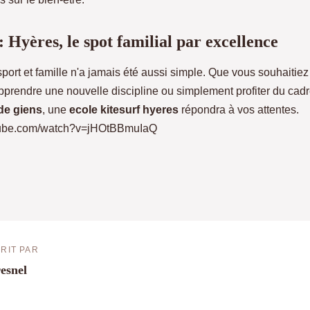
 Hyères, le spot familial par excellence
sport et famille n'a jamais été aussi simple. Que vous souhaitiez
apprendre une nouvelle discipline ou simplement profiter du cad
 de giens
, une
ecole kitesurf hyeres
répondra à vos attentes.
tube.com/watch?v=jHOtBBmuIaQ
RIT PAR
esnel