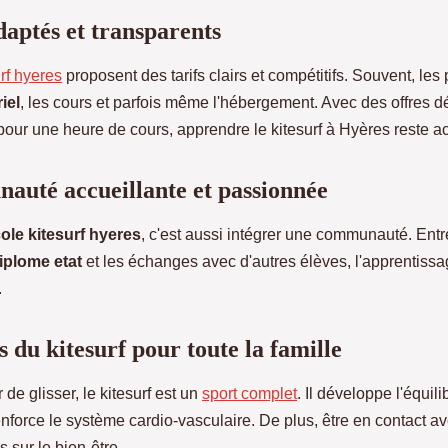
daptés et transparents
rf hyeres
proposent des tarifs clairs et compétitifs. Souvent, les p
iel
, les cours et parfois même l'hébergement. Avec des offres d
our une heure de cours, apprendre le kitesurf à Hyères reste a
uté accueillante et passionnée
ole kitesurf hyeres
, c'est aussi intégrer une communauté. Entr
iplome etat
et les échanges avec d'autres élèves, l'apprentissa
.
s du kitesurf pour toute la famille
 de glisser, le kitesurf est un
sport complet
. Il développe l'équili
enforce le système cardio-vasculaire. De plus, être en contact a
 sur le bien-être.