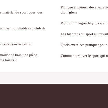
Plongée à hyères : devenez au
r matériel de sport pour tous
divin'giens
Pourquoi intégrer le yoga à vot
arines inoubliables au club de
Les bienfaits du sport au travail
e route pour le cardio
Quels exercices pratiquer pour 
aillot de bain une pièce
Comment trouver le sport qui 
os loisirs ?