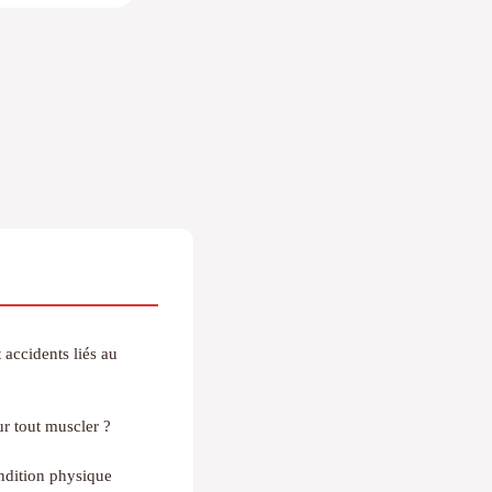
 accidents liés au
ur tout muscler ?
ondition physique