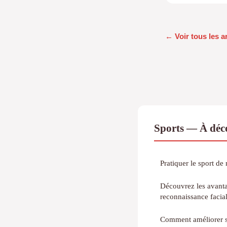
← Voir tous les a
Sports — À déco
Pratiquer le sport de
Découvrez les avanta
reconnaissance facia
Comment améliorer s