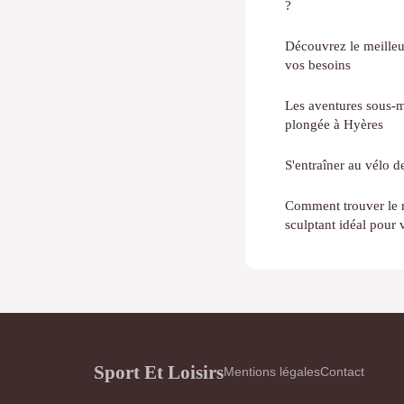
?
Découvrez le meilleu
vos besoins
Les aventures sous-m
plongée à Hyères
S'entraîner au vélo d
Comment trouver le m
sculptant idéal pour v
Sport Et Loisirs
Mentions légales
Contact