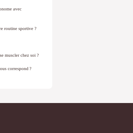
tonome avec
re routine sportive ?
se muscler chez soi ?
nous correspond ?