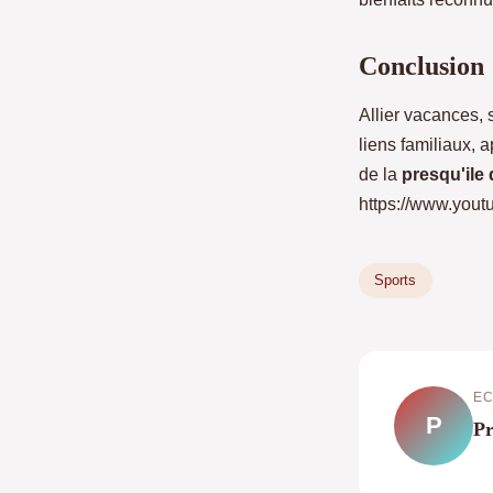
Conclusion :
Allier vacances, 
liens familiaux, 
de la
presqu'ile
https://www.you
Sports
EC
P
Pr