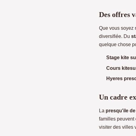
Des offres v
Que vous soyez n
diversifiée. Du
st
quelque chose po
Stage kite su
Cours kitesur
Hyeres presq
Un cadre ex
La
presqu'ile de
familles peuvent
visiter des ville