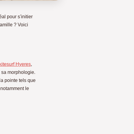
l pour s'initier
amille ? Voici
kitesurf Hyeres
,
 sa morphologie.
la pointe tels que
, notamment le